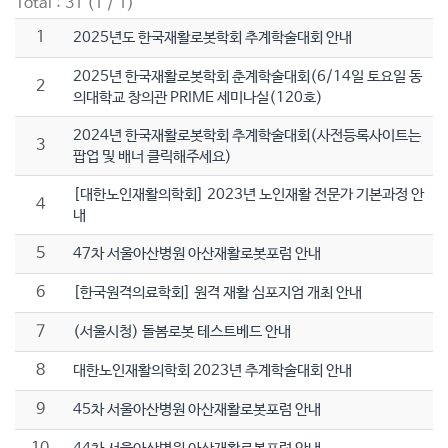
Total : 31 (1 / 1)
1
2025년도 한국재활로봇학회 추계학술대회 안내
2025년 한국재활로봇학회 춘계학술대회(6/14일 토요일 동
2
의대학교 창의관 PRIME 세미나실(120호)
2024년 한국재활로봇학회 추계학술대회(사전등록사이트는
3
팝업 및 배너 클릭해주세요)
[대한노인재활의학회] 2023년 노인재활 전문가 기본과정 안
4
내
5
47차 서울아산병원 아산재활로봇포럼 안내
6
[한국원격의료학회] 원격 재활 심포지엄 개최 안내
7
(서울시청) 돌봄로봇 테스트베드 안내
8
대한노인재활의학회 2023년 추계학술대회 안내
9
45차 서울아산병원 아산재활로봇포럼 안내