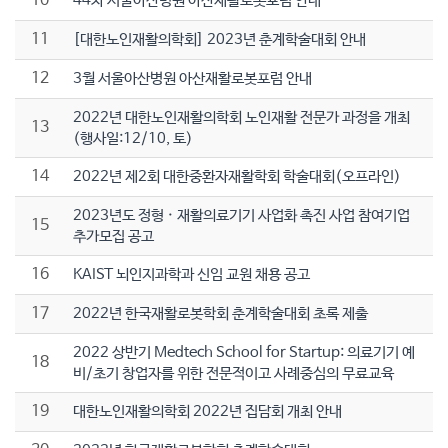
10
44차 서울아산병원 아산재활로봇포럼 안내
11
[대한노인재활의학회] 2023년 춘계학술대회 안내
12
3월 서울아산병원 아산재활로봇포럼 안내
2022년 대한노인재활의학회 노인재활 전문가 과정을 개최
13
(행사일:12/10, 토)
14
2022년 제2회 대한중환자재활학회 학술대회(오프라인)
2023년도 정형 · 재활의료기기 사업화 촉진 사업 참여기업
15
추가모집 공고
16
KAIST 뇌인지과학과 신임 교원 채용 공고
17
2022년 한국재활로봇학회 춘계학술대회 초록 제출
2022 상반기 Medtech School for Startup: 의료기기 예
18
비/초기 창업자를 위한 전문적이고 사례중심의 무료교육
19
대한노인재활의학회 2022년 집담회 개최 안내