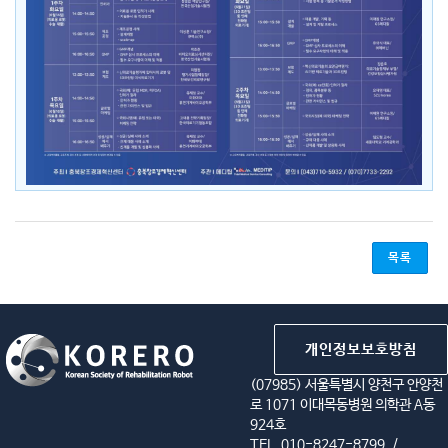
목록
개인정보보호방침
(07985) 서울특별시 양천구 안양천
로 1071 이대목동병원 의학관 A동
924호
TEL. 010-8247-8799
/