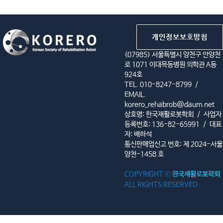
개인정보보호방침
(07985) 서울특별시 양천구 안양천
로 1071 이대목동병원 의학관 A동
924호
TEL. 010-8247-8799
/
EMAIL.
korero_rehabrob@daum.net
상호명: 한국재활로봇학회
/
사업자
등록번호: 136-82-65991
/
대표
자: 배하석
통신판매업신고 번호: 제 2024-서울
양천-1458 호
COPYRIGHT ⓒ
한국재활로봇학회
ALL RIGHTS RESERVED.