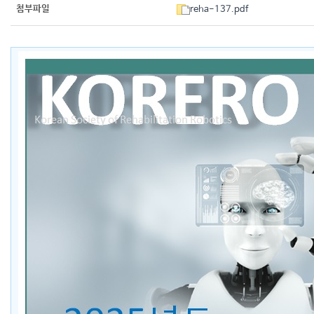
첨부파일
reha-137.pdf