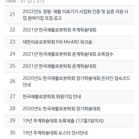
Total : 31 (2 / 21)
2022년도 정형·재활 의료기기 사업화 인증 및 실증 지원 사
21
업 참여기업 모집 공고
22
2021년 한국재활로봇학회 추계학술대회
23
대한의료로봇학회 9차 MinMD 워크숍
24
2021년 한국재활로봇학회 춘계학술대회 초록접수
25
2021년 한국재활로봇학회 춘계학술대회
2020년도 한국재활로봇학회 정기학술대회 온라인 접속코드
26
안내
27
한국재활로봇학회 회원가입 안내
28
2020년도 한국재활로봇학회 정기학술대회
29
19년 추계학술대회 초록제출 (12월3일까지)
30
19년 추계학술대회 포스터 전시안내