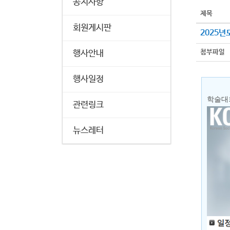
공지사항
제목
회원게시판
2025
첨부파일
행사안내
행사일정
학술대
관련링크
뉴스레터