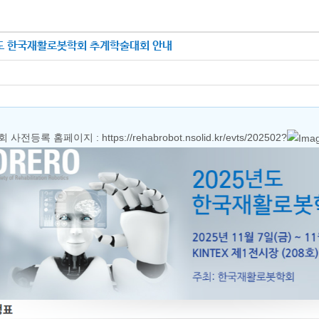
년도 한국재활로봇학회 추계학술대회 안내
회 사전등록 홈페이지 :
https://rehabrobot.nsolid.kr/evts/202502
?