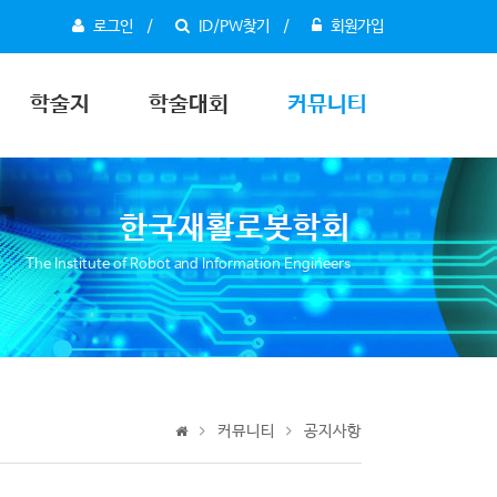
로그인
ID/PW찾기
회원가입
학술지
학술대회
커뮤니티
한국재활로봇학회
The Institute of Robot and Information Engineers
커뮤니티
공지사항