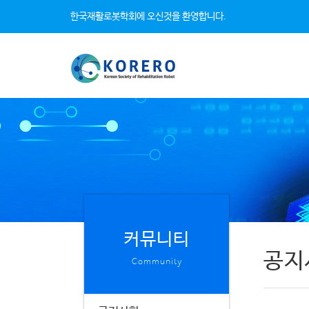
한국재활로봇학회에 오신것을 환영합니다.
커뮤니티
공지
Community