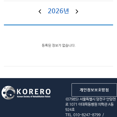
2026년
등록된 정보가 없습니다.
개인정보보호방침
(07985) 서울특별시 양천구 안양천
로 1071 이대목동병원 의학관 A동
924호
TEL. 010-8247-8799
/