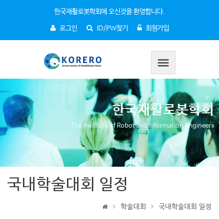
한국재활로봇학회에 오신것을 환영합니다.
로그인
ID/PW찾기
회원가입
한국재활로봇학회
The Institute of Robot and Information Engineers
국내학술대회 일정
학술대회
국내학술대회 일정