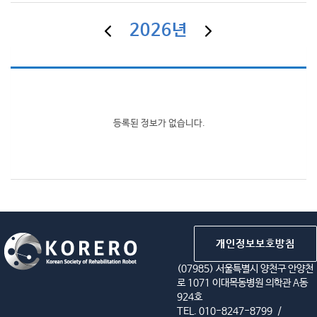
2026년
등록된 정보가 없습니다.
개인정보보호방침
(07985) 서울특별시 양천구 안양천
로 1071 이대목동병원 의학관 A동
924호
TEL. 010-8247-8799
/