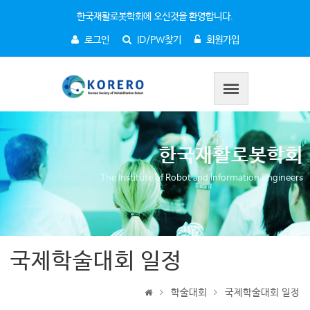
한국재활로봇학회에 오신것을 환영합니다.
로그인
ID/PW찾기
회원가입
한국재활로봇학회
The Institute of Robot and Information Engineers
국제학술대회 일정
학술대회
국제학술대회 일정