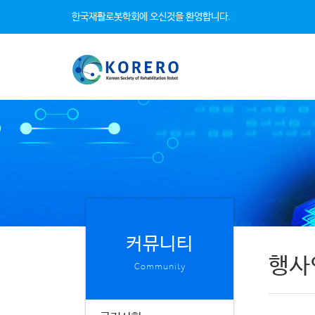
한국재활로봇학회에 오신것을 환영합니다.
커뮤니티
행사
Community