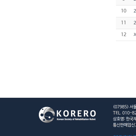
10
11
12
(07985) 
TEL. 010-8
상호명: 한국
통신판매업신고 