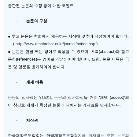
출판된 논문의 수정 등에 대한 코멘트
-
논문의 구성
● 투고 논문은 학회에서 제공하는 서식에 맞추어 작성하여야 합니다
.
(
http://www.rehabrobot.or.kr/journal/notice.asp
)
● 논문은 한글 또는 영어로 작성될 수 있으며
,
초록
(abstract)
과 참고
문헌
(references)
은 영어로 작성되어야 합니다
.
또한
,
논문 제목은 국
문 및 영문을 병기하여야 합니다
.
-
게재 비용
논문의 심사료는 없으며
,
논문의 심사과정을 거쳐
‘
채택
(accept)’
되
어 창간호 게재가 확정된 논문에 대해서는 게재료를 면제합니다
.
-
저작권
한국재활로봇학회는 한국재활로봇학
회지에 게재되는 모든 논문의