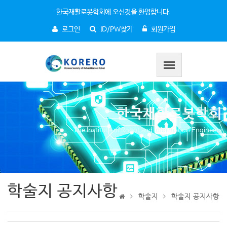
한국재활로봇학회에 오신것을 환영합니다.
로그인
ID/PW찾기
회원가입
한국재활로봇학회
The Institute of Robot and Information Engineers
학술지 공지사항
학술지
학술지 공지사항