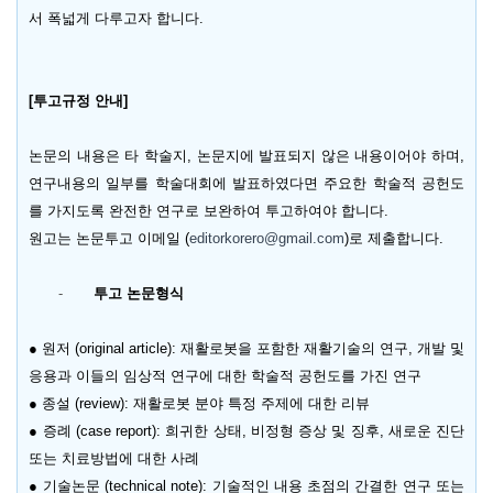
서 폭넓게 다루고자 합니다
.
[
투고규정 안내
]
논문의 내용은 타 학술지
,
논문지에 발표되지 않은 내용이어야 하며
,
연구내용의 일부를 학술대회에 발표하였다면 주요한 학술적 공헌도
를 가지도록 완전한 연구로 보완하여 투고하여야 합니다
.
원고는 논문투고 이메일
(
editorkorero@gmail.com
)
로 제출합니다
.
-
투고 논문형식
● 원저
(original article):
재활로봇을 포함한 재활기술의 연구
,
개발 및
응용과 이들의 임상적 연구에 대한 학술적 공헌도를 가진 연구
● 종설
(review):
재활로봇 분야 특정 주제에 대한 리뷰
● 증례
(case report):
희귀한 상태
,
비정형 증상 및 징후
,
새로운 진단
또는 치료방법에 대한 사례
● 기술논문
(technical note):
기술적인 내용 초점의 간결한 연구 또는