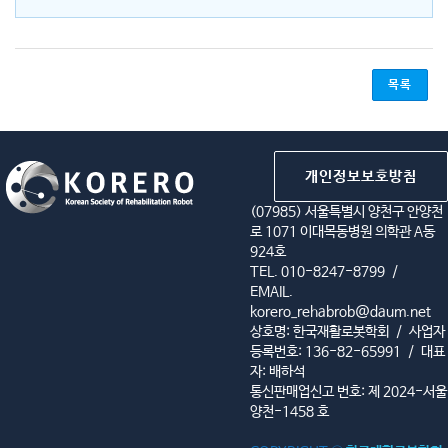
목록
개인정보보호방침
(07985) 서울특별시 양천구 안양천
로 1071 이대목동병원 의학관 A동
924호
TEL. 010-8247-8799
/
EMAIL.
korero_rehabrob@daum.net
상호명: 한국재활로봇학회
/
사업자
등록번호: 136-82-65991
/
대표
자: 배하석
통신판매업신고 번호: 제 2024-서울
양천-1458 호