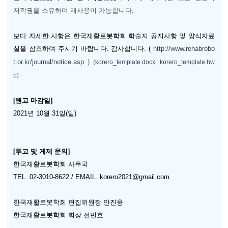
저작권을 소유하며 재사용이 가능합니다
.
보다 자세한 사항은 한국재활로봇학회 학술지 공지사항 및 양식자료
실을 참조하여 주시기 바랍니다
.
감사합니다
. (
http://www.rehabrobo
t.or.kr/journal/notice.asp
)
(
korero_template.docx
,
korero_template.hw
p
)
[
원고 마감일
]
2021
년
10
월
31
일
(
일
)
[
투고 및 게제 문의
]
한국재활로봇학회 사무국
TEL. 02-3010-8622 / EMAIL. korero2021@gmail.com
한국재활로봇학회 편집위원장 안진웅
한국재활로봇학회 회장 전민호