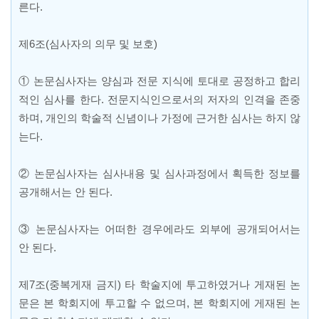
른다
.
제
6
조
(
심사자의 의무 및 보호
)
①
논문심사자는 양심과 전문 지식에 토대로 공정하고 합리
적인 심사를 한다
.
전문지식인으로서의 저자의 인격을 존중
하며
,
개인의 학술적 신념이나 가정에 근거한 심사는 하지 않
는다
.
②
논문심사자는 심사내용 및 심사과정에서 획득한 정보를
공개해서는 안 된다
.
③
논문심사자는 어떠한 경우에라도 외부에 공개되어서는
안 된다
.
제
7
조
(
중복게재 금지
)
타 학술지에 투고하였거나 게재된 논
문은 본 학회지에 투고할 수 없으며
,
본 학회지에 게재된 논