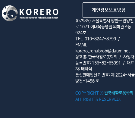
개인정보보호방침
(07985) 서울특별시 양천구 안양천
로 1071 이대목동병원 의학관 A동
924호
TEL. 010-8247-8799
/
EMAIL.
korero_rehabrob@daum.net
상호명: 한국재활로봇학회
/
사업자
등록번호: 136-82-65991
/
대표
자: 배하석
통신판매업신고 번호: 제 2024-서울
양천-1458 호
COPYRIGHT ⓒ
한국재활로봇학회
ALL RIGHTS RESERVED.