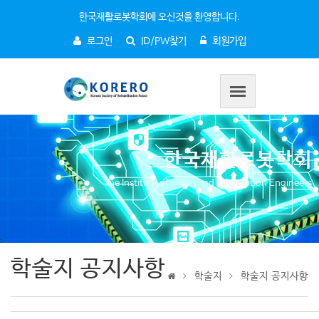
한국재활로봇학회에 오신것을 환영합니다.
로그인
ID/PW찾기
회원가입
한국재활로봇학회
The Institute of Robot and Information Engineers
학술지 공지사항
학술지
학술지 공지사항