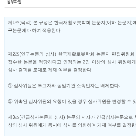
첨부파일
제
1
조
(
목적
)
본 규정은 한국재활로봇학회 논문지
(
이하 논문지
)
구논문에 대하여 적용한다
.
제
2
조
(
연구논문의 심사
)
한국재활로봇학회 논문지 편집위원
접수한 논문을 적당하다고 인정되는
2
인 이상의 심사 위원에게
심사 결과를 토대로 게재 여부를 결정한다
.
①
심사위원은 투고자와 동일기관 소속인자는 배제한다
.
②
위촉된 심사위원의 요청이 있을 경우 심사위원을 변경할 수 
제
3
조
(
긴급심사논문의 심사
)
논문의 저자가 긴급심사논문으로 
상의 심사 위원에게 동시에 심사를 의뢰하여 게재 여부를 결정