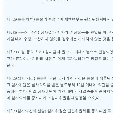
제
5
조
(
논문 채택
)
논문의 최종적이 채택여부는 편집위원회에서
제
6
조
(
논문의 수정
)
심사결과 저자가 수정요구를 받았을 때 
기일 내에 수정
,
보완하지 않았을 경우에는 게재하지 않는 것을 
제
7
조
(
표절 등의 처리
)
심사결과 원고가 게재가능으로 판정되었
고가 표절이나 기타의 사유로 게재 불가능하다고 판정될 때는
한다
.
제
8
조
(
심사 기간
)
논문에 대한 심사의뢰 기간은 논문이 제출된
고 심사위원은 심사의뢰를 받은 날로부터
14
일 이내에 의견을 
송해야 한다
.
만일 심사위원이 기간 내에 심사결과를 반송하지 
이 심사의뢰를 중지시키고 심사위원을 재임명할 수 있다
.
제
9
조
(
심사의견의 전달
)
심사위원은 편집위원회를 통하여만 투