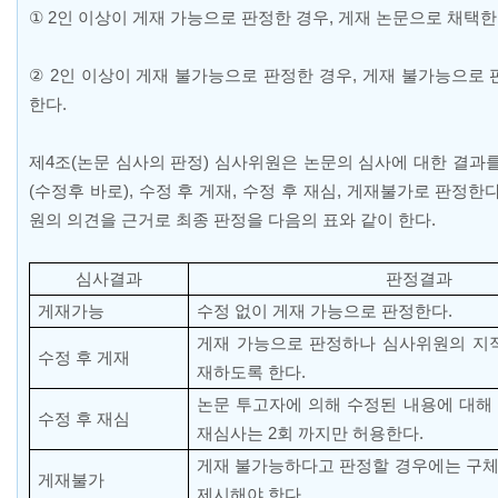
①
2
인 이상이 게재 가능으로 판정한 경우
,
게재 논문으로 채택
②
2
인 이상이 게재 불가능으로 판정한 경우
,
게재 불가능으로 
한다
.
제
4
조
(
논문 심사의 판정
)
심사위원은 논문의 심사에 대한 결과
(
수정후 바로
),
수정 후 게재
,
수정 후 재심
,
게재불가로 판정한
원의 의견을 근거로 최종 판정을 다음의 표와 같이 한다
.
심사결과
판정결과
게재가능
수정 없이 게재 가능으로 판정한다
.
게재 가능으로 판정하나 심사위원의 지
수정 후 게재
재하도록 한다
.
논문 투고자에 의해 수정된 내용에 대해
수정 후 재심
재심사는
2
회 까지만 허용한다
.
게재 불가능하다고 판정할 경우에는 구
게재불가
제시해야 한다
.