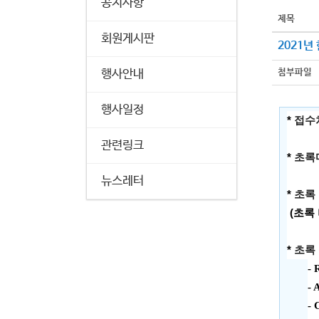
공지사항
제목
회원게시판
2021
첨부파일
행사안내
행사일정
*
접수
관련링크
*
초록
뉴스레터
*
초록
(
초록
*
초록
- 
- 
- 