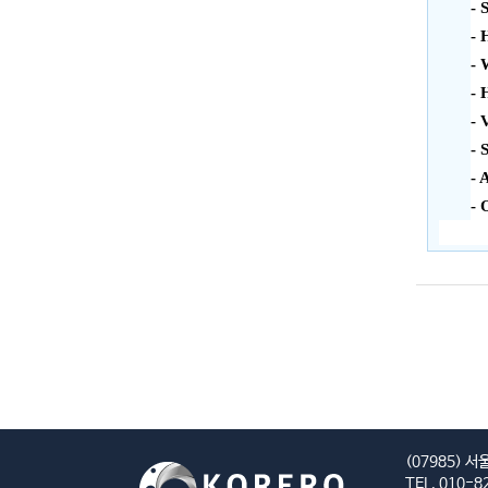
- 
- 
- 
- 
- 
- 
- 
- 
(07985) 
TEL. 010-8