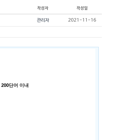
작성자
작성일
관리자
2021-11-16
200
단어
이내