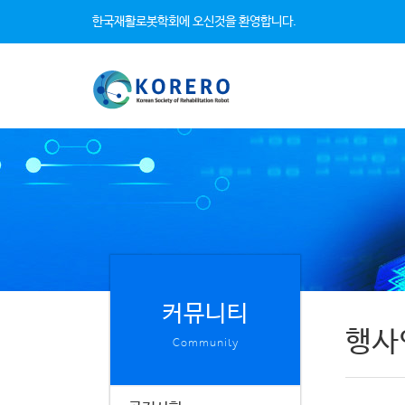
한국재활로봇학회에 오신것을 환영합니다.
커뮤니티
행사
Community